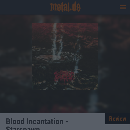
Review
Blood Incantation -
Starspawn