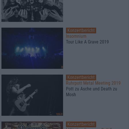
Konzertbericht
Insomnium
Tour Like A Grave 2019
Konzertbericht
Ruhrpott Metal Meeting 2019
Pott zu Asche und Death zu
Mosh
Konzertbericht