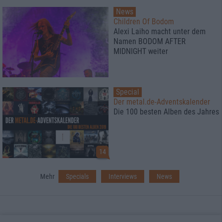
News
Children Of Bodom
Alexi Laiho macht unter dem
Namen BODOM AFTER
MIDNIGHT weiter
Special
Der metal.de-Adventskalender
Die 100 besten Alben des Jahres
14
Mehr
Specials
Interviews
News