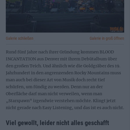
Galerie schließen
Galerie in groß öffnen
Rund fünf Jahre nach ihrer Gründung kommen BLOOD
INCANTATION aus Denver mit ihrem Debütalbum über
den großen Teich. Und ähnlich wie die Goldgräber des 19.
Jahrhundert in den angrenzenden Rocky Mountains muss
man auch bei dieser Art von Musik doch recht tief
schürfen, um fündig zu werden. Denn nur an der
Oberfläche darf man nicht verweilen, wenn man
„Starspawn“ irgendwie verstehen möchte. Klingt jetzt
nicht gerade nach Easy Listening, und das ist es auch nicht.
Viel gewollt, leider nicht alles geschafft