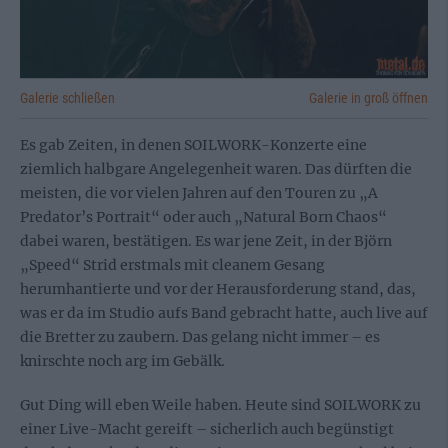
Galerie schließen
Galerie in groß öffnen
Es gab Zeiten, in denen SOILWORK-Konzerte eine
ziemlich halbgare Angelegenheit waren. Das dürften die
meisten, die vor vielen Jahren auf den Touren zu „A
Predator’s Portrait“ oder auch „Natural Born Chaos“
dabei waren, bestätigen. Es war jene Zeit, in der Björn
„Speed“ Strid erstmals mit cleanem Gesang
herumhantierte und vor der Herausforderung stand, das,
was er da im Studio aufs Band gebracht hatte, auch live auf
die Bretter zu zaubern. Das gelang nicht immer – es
knirschte noch arg im Gebälk.
Gut Ding will eben Weile haben. Heute sind SOILWORK zu
einer Live-Macht gereift – sicherlich auch begünstigt