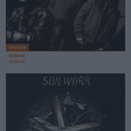
Interview
Soilwork
Soilwork