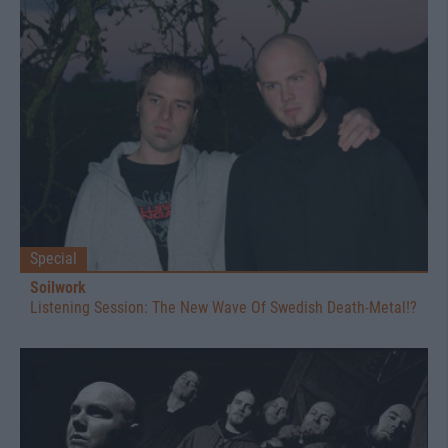
Special
Soilwork
Listening Session: The New Wave Of Swedish Death-Metal!?