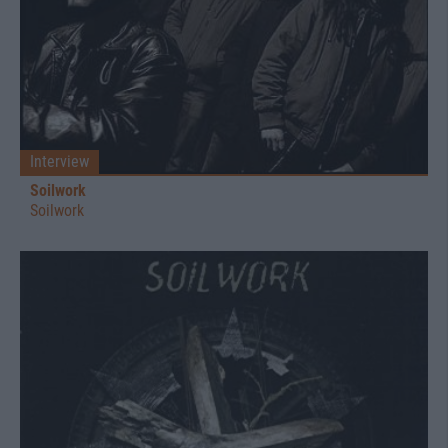
Interview
Soilwork
Soilwork