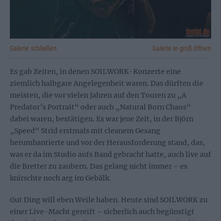
Galerie schließen
Galerie in groß öffnen
Es gab Zeiten, in denen SOILWORK-Konzerte eine
ziemlich halbgare Angelegenheit waren. Das dürften die
meisten, die vor vielen Jahren auf den Touren zu „A
Predator’s Portrait“ oder auch „Natural Born Chaos“
dabei waren, bestätigen. Es war jene Zeit, in der Björn
„Speed“ Strid erstmals mit cleanem Gesang
herumhantierte und vor der Herausforderung stand, das,
was er da im Studio aufs Band gebracht hatte, auch live auf
die Bretter zu zaubern. Das gelang nicht immer – es
knirschte noch arg im Gebälk.
Gut Ding will eben Weile haben. Heute sind SOILWORK zu
einer Live-Macht gereift – sicherlich auch begünstigt