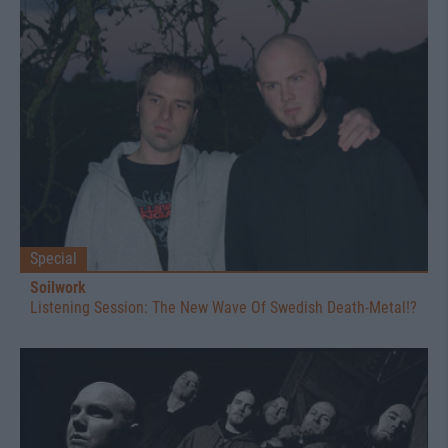
Special
Soilwork
Listening Session: The New Wave Of Swedish Death-Metal!?