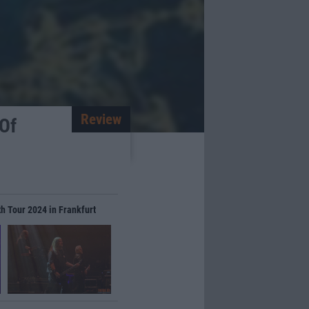
Review
 Of
th Tour 2024 in Frankfurt