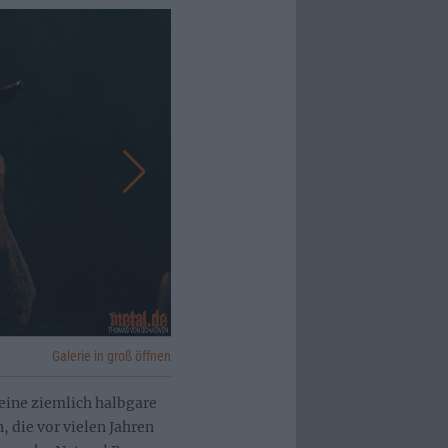
Galerie in groß öffnen
eine ziemlich halbgare
 die vor vielen Jahren