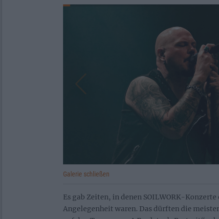
Galerie schließen
Es gab Zeiten, in denen SOILWORK-Konzerte 
Angelegenheit waren. Das dürften die meisten,