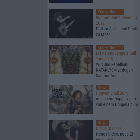
Konzertbericht
Ruhrpott Metal Meeting
2019
Pott zu Asche und Death
zu Mosh
Konzertbericht
MTV Headbangers Ball
Tour 2019
Wut und Rebellion:
KATAKLYSM zerlegen
Saarbrücken
News
Heaven Shall Burn
mit einem Doppelvideo
von einem Doppelalbum
News
Circus Of Fools
Neues Video, neue EP
im Januar