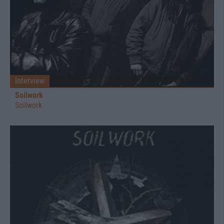
Interview
Soilwork
Soilwork