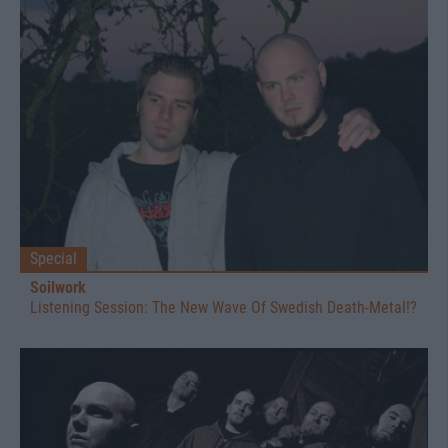
Special
Soilwork
Listening Session: The New Wave Of Swedish Death-Metal!?