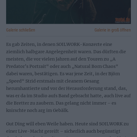
Galerie schließen
Galerie in groß öffnen
Es gab Zeiten, in denen SOILWORK-Konzerte eine
ziemlich halbgare Angelegenheit waren. Das dürften die
meisten, die vor vielen Jahren auf den Touren zu „A
Predator’s Portrait“ oder auch „Natural Born Chaos“
dabei waren, bestätigen. Es war jene Zeit, in der Björn
„Speed“ Strid erstmals mit cleanem Gesang
herumhantierte und vor der Herausforderung stand, das,
was er da im Studio aufs Band gebracht hatte, auch live auf
die Bretter zu zaubern. Das gelang nicht immer – es
knirschte noch arg im Gebälk.
Gut Ding will eben Weile haben. Heute sind SOILWORK zu
einer Live-Macht gereift – sicherlich auch begünstigt