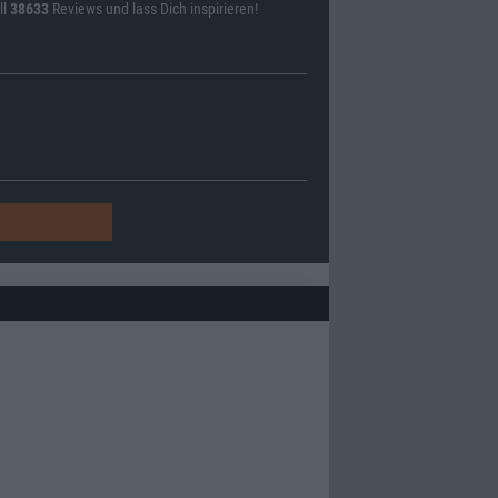
ll
38633
Reviews und lass Dich inspirieren!