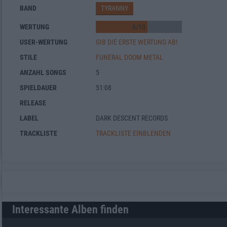
BAND
TYRANNY
WERTUNG
6
/
10
USER-WERTUNG
GIB DIE ERSTE WERTUNG AB!
STILE
FUNERAL DOOM METAL
ANZAHL SONGS
5
SPIELDAUER
51:08
RELEASE
LABEL
DARK DESCENT RECORDS
TRACKLISTE
TRACKLISTE EINBLENDEN
Interessante Alben finden