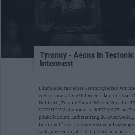
Tyranny - Aeons In Tectonic
Interment
Fünf Lieder mit einer Gesamtspielzeit von m
welches metallene Untergenre könnte es sich 
Natürlich, Funeral Doom! Wie die Vorreite
SKEPTICISM stammen auch TYRANNY aus Fin
pünktlich zum Herbstanfang ihr Zweitwerk „
Interment“ vor, für das sie stilecht laaaaan
sich ganze zehn Jahre Zeit gelassen haben.