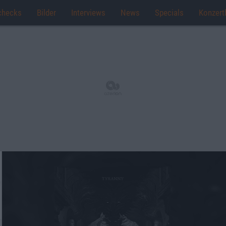
checks
Bilder
Interviews
News
Specials
Konzert