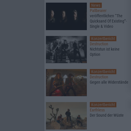
News
Pallbearer
veröffentlichen “The
Quicksand Of Existing”-
Single & Video
Konzertbericht
Destruction
Nichtstun ist keine
Option
Konzertbericht
Destruction
Gegen alle Widerstände
Konzertbericht
Earthless
Der Sound der Wüste