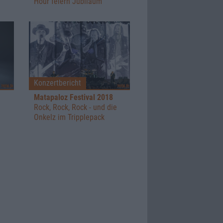
Hour feiern Jubiläum
Konzertbericht
Matapaloz Festival 2018
Rock, Rock, Rock - und die
Onkelz im Tripplepack