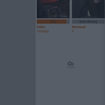
9/10
Keine Wertung
Hulder
Wormwood
Verbolgen
Å