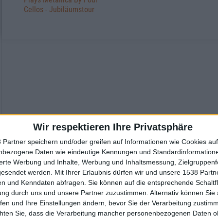
Cellos - Jubiläumstour
Wir respektieren Ihre Privatsphäre
 Partner speichern und/oder greifen auf Informationen wie Cookies au
nbezogene Daten wie eindeutige Kennungen und Standardinformatione
sierte Werbung und Inhalte, Werbung und Inhaltsmessung, Zielgruppen
gesendet werden.
Mit Ihrer Erlaubnis dürfen wir und unsere 1538 Part
n und Kenndaten abfragen. Sie können auf die entsprechende Schaltfl
ung durch uns und unsere Partner zuzustimmen. Alternativ können Sie au
fen und Ihre Einstellungen ändern, bevor Sie der Verarbeitung zustim
chten Sie, dass die Verarbeitung mancher personenbezogenen Daten oh