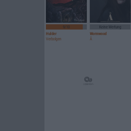
9/10
Keine Wertung
Hulder
Wormwood
Verbolgen
Å