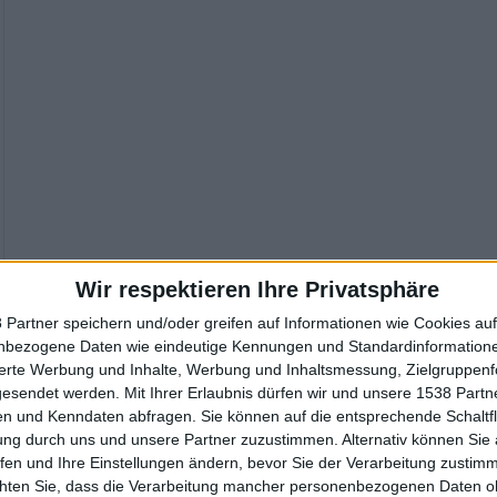
Wir respektieren Ihre Privatsphäre
 Partner speichern und/oder greifen auf Informationen wie Cookies au
nbezogene Daten wie eindeutige Kennungen und Standardinformatione
sierte Werbung und Inhalte, Werbung und Inhaltsmessung, Zielgruppen
gesendet werden.
Mit Ihrer Erlaubnis dürfen wir und unsere 1538 Part
n und Kenndaten abfragen. Sie können auf die entsprechende Schaltfl
ung durch uns und unsere Partner zuzustimmen. Alternativ können Sie au
fen und Ihre Einstellungen ändern, bevor Sie der Verarbeitung zustim
chten Sie, dass die Verarbeitung mancher personenbezogenen Daten oh