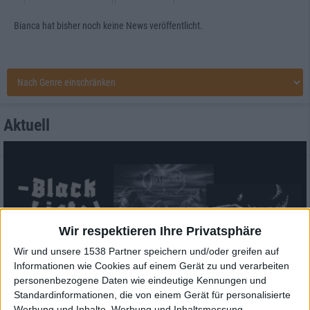
Bianca hat bisher noch keine News veröffentlicht.
Aktuell
Wir respektieren Ihre Privatsphäre
Wir und unsere 1538 Partner speichern und/oder greifen auf
Informationen wie Cookies auf einem Gerät zu und verarbeiten
personenbezogene Daten wie eindeutige Kennungen und
Standardinformationen, die von einem Gerät für personalisierte
Black Listed Friday – Die 6+6+6 der Woche
Werbung und Inhalte, Werbung und Inhaltsmessung,