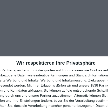
Wir respektieren Ihre Privatsphäre
 Partner speichern und/oder greifen auf Informationen wie Cookies au
nbezogene Daten wie eindeutige Kennungen und Standardinformatione
sierte Werbung und Inhalte, Werbung und Inhaltsmessung, Zielgruppen
gesendet werden.
Mit Ihrer Erlaubnis dürfen wir und unsere 1538 Part
n und Kenndaten abfragen. Sie können auf die entsprechende Schaltfl
ung durch uns und unsere Partner zuzustimmen. Alternativ können Sie au
fen und Ihre Einstellungen ändern, bevor Sie der Verarbeitung zustim
chten Sie, dass die Verarbeitung mancher personenbezogenen Daten oh