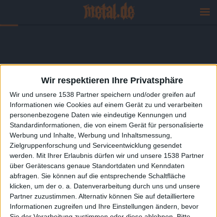
Wir respektieren Ihre Privatsphäre
Wir und unsere 1538 Partner speichern und/oder greifen auf
Informationen wie Cookies auf einem Gerät zu und verarbeiten
personenbezogene Daten wie eindeutige Kennungen und
Standardinformationen, die von einem Gerät für personalisierte
Werbung und Inhalte, Werbung und Inhaltsmessung,
Zielgruppenforschung und Serviceentwicklung gesendet
werden.
Mit Ihrer Erlaubnis dürfen wir und unsere 1538 Partner
über Gerätescans genaue Standortdaten und Kenndaten
abfragen. Sie können auf die entsprechende Schaltfläche
klicken, um der o. a. Datenverarbeitung durch uns und unsere
Partner zuzustimmen. Alternativ können Sie auf detailliertere
Informationen zugreifen und Ihre Einstellungen ändern, bevor
Sie der Verarbeitung zustimmen oder diese ablehnen.
Bitte