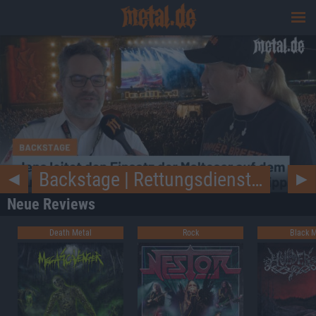
Wisdom Tooth Festival 2026
◄
►
Neue Reviews
Death Metal
Rock
Black M