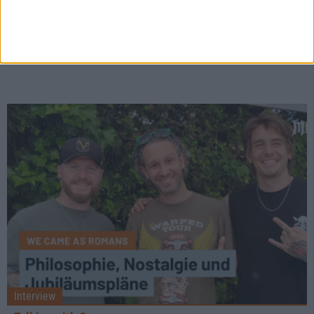
Greg Mackintosh im Interview
Die 2000er, tech-talk und das Geheimnis hiter der 10-
Sekunden-Melodie von "One Second".
Interview