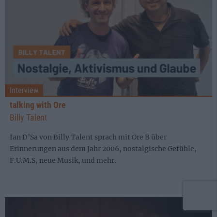
Interview
talking with Ore
Billy Talent
Ian D’Sa von Billy Talent sprach mit Ore B über
Erinnerungen aus dem Jahr 2006, nostalgische Gefühle,
F.U.M.S, neue Musik, und mehr.