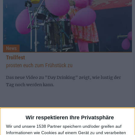
News
Trollfest
prosten euch zum Frühstück zu
Das neue Video zu "Day Drinking" zeigt, wie lustig der
Tag noch werden kann.
Wir respektieren Ihre Privatsphäre
Wir und unsere 1538 Partner speichern und/oder greifen auf
Informationen wie Cookies auf einem Gerät zu und verarbeiten