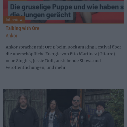
Interview
Talking with Ore
Ankor
Ankor sprachen mit Ore B beim Rock am Ring Festival über
die unerschöpfliche Energie von Fito Martinez (Gitarre),
neue Singles, Jessie Doll, anstehende Shows und
Veröffentlichungen, und mehr.