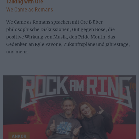
Talking with Ore
We Came as Romans
We Came as Romans sprachen mit Ore B über
philosophische Diskussionen, Gut gegen Böse, die
positive Wirkung von Musik, den Pride Month, das
Gedenken an Kyle Pavone, Zukunftspläne und Jahrestage,
und mehr.