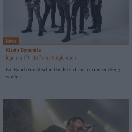
News
Kissin' Dynamite
legen mit "I'll Be" eine Single nach
Ein Hauch von Abschied findet sich auch in diesem Song
wieder.