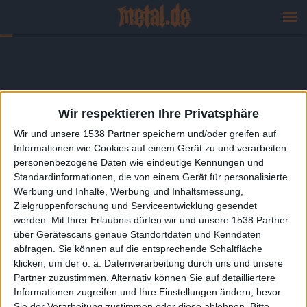
Wir respektieren Ihre Privatsphäre
Wir und unsere 1538 Partner speichern und/oder greifen auf
Informationen wie Cookies auf einem Gerät zu und verarbeiten
personenbezogene Daten wie eindeutige Kennungen und
Standardinformationen, die von einem Gerät für personalisierte
Werbung und Inhalte, Werbung und Inhaltsmessung,
Zielgruppenforschung und Serviceentwicklung gesendet
werden.
Mit Ihrer Erlaubnis dürfen wir und unsere 1538 Partner
über Gerätescans genaue Standortdaten und Kenndaten
abfragen. Sie können auf die entsprechende Schaltfläche
klicken, um der o. a. Datenverarbeitung durch uns und unsere
Partner zuzustimmen. Alternativ können Sie auf detailliertere
Informationen zugreifen und Ihre Einstellungen ändern, bevor
Sie der Verarbeitung zustimmen oder diese ablehnen.
Bitte