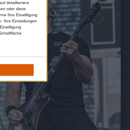
f detailliertere
men oder diese
ne Ihre Einwilligung
. Ihre Einstellungen
Einwilligung
Schaltfläche