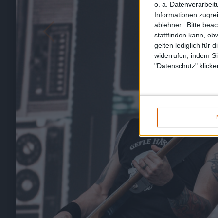
o. a. Datenverarbeit
Informationen zugrei
ablehnen.
Bitte bea
stattfinden kann, ob
gelten lediglich für 
widerrufen, indem Si
"Datenschutz" klicke