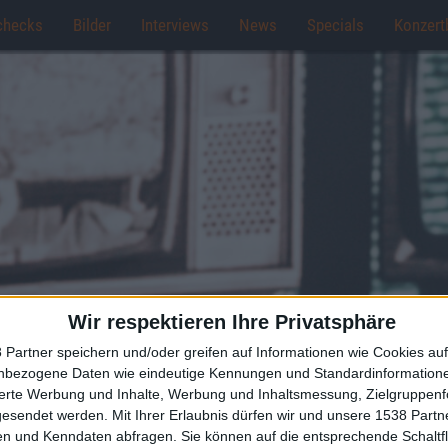
checks
Bilder
Interviews
News
Specials
Konzert
Wir respektieren Ihre Privatsphäre
 Partner speichern und/oder greifen auf Informationen wie Cookies au
nbezogene Daten wie eindeutige Kennungen und Standardinformatione
sierte Werbung und Inhalte, Werbung und Inhaltsmessung, Zielgruppen
gesendet werden.
Mit Ihrer Erlaubnis dürfen wir und unsere 1538 Part
n und Kenndaten abfragen. Sie können auf die entsprechende Schaltfl