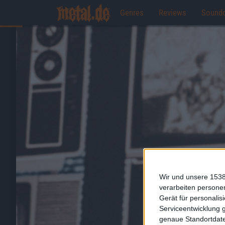
Genres
Reviews
Sound
Wir und unsere 1538
verarbeiten persone
Gerät für personali
Serviceentwicklung 
genaue Standortdate