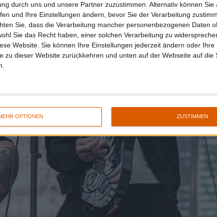
ung durch uns und unsere Partner zuzustimmen. Alternativ können Sie au
fen und Ihre Einstellungen ändern, bevor Sie der Verarbeitung zustim
chten Sie, dass die Verarbeitung mancher personenbezogenen Daten oh
wohl Sie das Recht haben, einer solchen Verarbeitung zu widersprechen
diese Website. Sie können Ihre Einstellungen jederzeit ändern oder Ihre 
e zu dieser Website zurückkehren und unten auf der Webseite auf die 
n.
MEHR OPTIONEN
ZUSTIMMEN