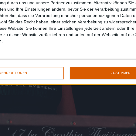
ung durch uns und unsere Partner zuzustimmen. Alternativ können Sie au
fen und Ihre Einstellungen ändern, bevor Sie der Verarbeitung zustim
chten Sie, dass die Verarbeitung mancher personenbezogenen Daten oh
wohl Sie das Recht haben, einer solchen Verarbeitung zu widersprechen
diese Website. Sie können Ihre Einstellungen jederzeit ändern oder Ihre 
e zu dieser Website zurückkehren und unten auf der Webseite auf die 
n.
MEHR OPTIONEN
ZUSTIMMEN