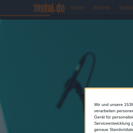
Genres
Reviews
Sound
Wir und unsere 1538
verarbeiten persone
Gerät für personali
Serviceentwicklung 
genaue Standortdate