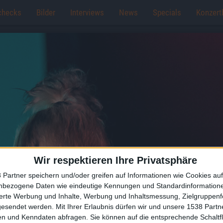
checks
Bilder
Interviews
News
Specials
Konzert
Wir respektieren Ihre Privatsphäre
 Partner speichern und/oder greifen auf Informationen wie Cookies au
nbezogene Daten wie eindeutige Kennungen und Standardinformatione
sierte Werbung und Inhalte, Werbung und Inhaltsmessung, Zielgruppen
gesendet werden.
Mit Ihrer Erlaubnis dürfen wir und unsere 1538 Part
n und Kenndaten abfragen. Sie können auf die entsprechende Schaltfl