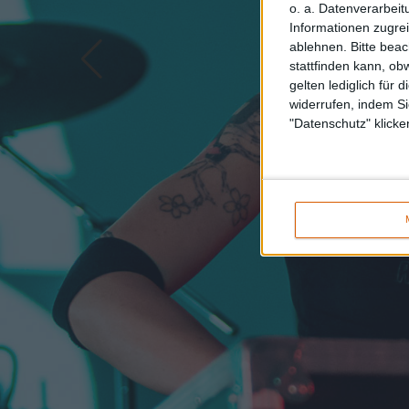
o. a. Datenverarbeit
Informationen zugrei
ablehnen.
Bitte bea
stattfinden kann, ob
gelten lediglich für 
widerrufen, indem Si
"Datenschutz" klicke