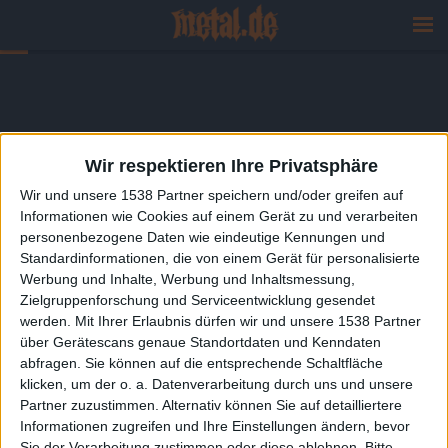
Wir respektieren Ihre Privatsphäre
Wir und unsere 1538 Partner speichern und/oder greifen auf
Informationen wie Cookies auf einem Gerät zu und verarbeiten
personenbezogene Daten wie eindeutige Kennungen und
Standardinformationen, die von einem Gerät für personalisierte
Werbung und Inhalte, Werbung und Inhaltsmessung,
Zielgruppenforschung und Serviceentwicklung gesendet
werden.
Mit Ihrer Erlaubnis dürfen wir und unsere 1538 Partner
über Gerätescans genaue Standortdaten und Kenndaten
abfragen. Sie können auf die entsprechende Schaltfläche
klicken, um der o. a. Datenverarbeitung durch uns und unsere
Partner zuzustimmen. Alternativ können Sie auf detailliertere
Informationen zugreifen und Ihre Einstellungen ändern, bevor
Sie der Verarbeitung zustimmen oder diese ablehnen.
Bitte