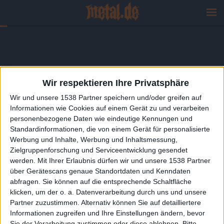
Wir respektieren Ihre Privatsphäre
Wir und unsere 1538 Partner speichern und/oder greifen auf
Informationen wie Cookies auf einem Gerät zu und verarbeiten
personenbezogene Daten wie eindeutige Kennungen und
Standardinformationen, die von einem Gerät für personalisierte
Werbung und Inhalte, Werbung und Inhaltsmessung,
Zielgruppenforschung und Serviceentwicklung gesendet
werden.
Mit Ihrer Erlaubnis dürfen wir und unsere 1538 Partner
über Gerätescans genaue Standortdaten und Kenndaten
abfragen. Sie können auf die entsprechende Schaltfläche
klicken, um der o. a. Datenverarbeitung durch uns und unsere
Partner zuzustimmen. Alternativ können Sie auf detailliertere
Informationen zugreifen und Ihre Einstellungen ändern, bevor
Sie der Verarbeitung zustimmen oder diese ablehnen.
Bitte