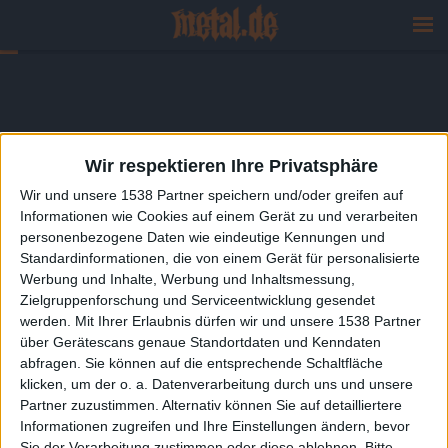
Wir respektieren Ihre Privatsphäre
Wir und unsere 1538 Partner speichern und/oder greifen auf
Informationen wie Cookies auf einem Gerät zu und verarbeiten
personenbezogene Daten wie eindeutige Kennungen und
Standardinformationen, die von einem Gerät für personalisierte
Werbung und Inhalte, Werbung und Inhaltsmessung,
Zielgruppenforschung und Serviceentwicklung gesendet
werden.
Mit Ihrer Erlaubnis dürfen wir und unsere 1538 Partner
über Gerätescans genaue Standortdaten und Kenndaten
abfragen. Sie können auf die entsprechende Schaltfläche
klicken, um der o. a. Datenverarbeitung durch uns und unsere
Partner zuzustimmen. Alternativ können Sie auf detailliertere
Informationen zugreifen und Ihre Einstellungen ändern, bevor
Sie der Verarbeitung zustimmen oder diese ablehnen.
Bitte