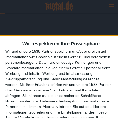
Wir respektieren Ihre Privatsphäre
Wir und unsere 1538 Partner speichern und/oder greifen auf
Informationen wie Cookies auf einem Gerät zu und verarbeiten
personenbezogene Daten wie eindeutige Kennungen und
Standardinformationen, die von einem Gerät für personalisierte
Werbung und Inhalte, Werbung und Inhaltsmessung,
Zielgruppenforschung und Serviceentwicklung gesendet
werden.
Mit Ihrer Erlaubnis dürfen wir und unsere 1538 Partner
über Gerätescans genaue Standortdaten und Kenndaten
abfragen. Sie können auf die entsprechende Schaltfläche
klicken, um der o. a. Datenverarbeitung durch uns und unsere
Partner zuzustimmen. Alternativ können Sie auf detailliertere
Informationen zugreifen und Ihre Einstellungen ändern, bevor
Sie der Verarbeitung zustimmen oder diese ablehnen.
Bitte