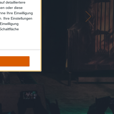
f detailliertere
men oder diese
ne Ihre Einwilligung
. Ihre Einstellungen
Einwilligung
Schaltfläche