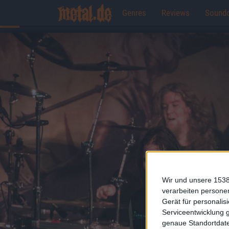
Genres
Reviews
Sound
Wir und unsere 1538
verarbeiten persone
Gerät für personali
Serviceentwicklung 
genaue Standortdate