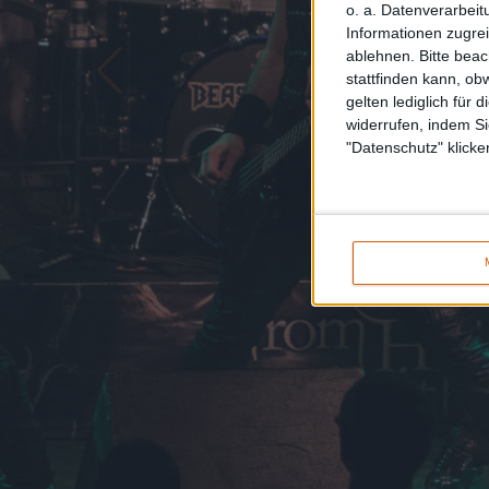
o. a. Datenverarbeit
Informationen zugrei
ablehnen.
Bitte bea
stattfinden kann, ob
gelten lediglich für 
widerrufen, indem Si
"Datenschutz" klicke