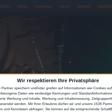
checks
Bilder
Interviews
News
Specials
Konzert
Wir respektieren Ihre Privatsphäre
 Partner speichern und/oder greifen auf Informationen wie Cookies au
nbezogene Daten wie eindeutige Kennungen und Standardinformatione
sierte Werbung und Inhalte, Werbung und Inhaltsmessung, Zielgruppen
gesendet werden.
Mit Ihrer Erlaubnis dürfen wir und unsere 1538 Part
n und Kenndaten abfragen. Sie können auf die entsprechende Schaltfl