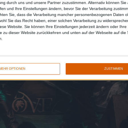
ung durch uns und unsere Partner zuzustimmen. Alternativ können Sie au
fen und Ihre Einstellungen ändern, bevor Sie der Verarbeitung zustim
chten Sie, dass die Verarbeitung mancher personenbezogenen Daten oh
wohl Sie das Recht haben, einer solchen Verarbeitung zu widersprechen
diese Website. Sie können Ihre Einstellungen jederzeit ändern oder Ihre 
e zu dieser Website zurückkehren und unten auf der Webseite auf die 
n.
MEHR OPTIONEN
ZUSTIMMEN