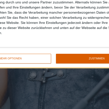
ung durch uns und unsere Partner zuzustimmen. Alternativ können Sie au
fen und Ihre Einstellungen ändern, bevor Sie der Verarbeitung zustim
chten Sie, dass die Verarbeitung mancher personenbezogenen Daten oh
wohl Sie das Recht haben, einer solchen Verarbeitung zu widersprechen
diese Website. Sie können Ihre Einstellungen jederzeit ändern oder Ihre 
e zu dieser Website zurückkehren und unten auf der Webseite auf die 
n.
MEHR OPTIONEN
ZUSTIMMEN