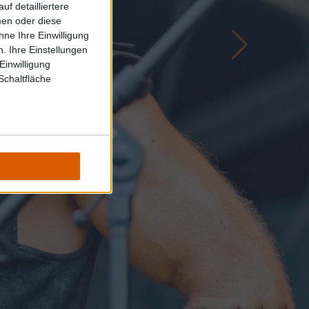
f detailliertere
men oder diese
ne Ihre Einwilligung
. Ihre Einstellungen
Einwilligung
Schaltfläche