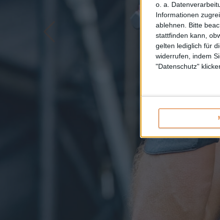
o. a. Datenverarbeit
Informationen zugrei
ablehnen.
Bitte bea
stattfinden kann, ob
gelten lediglich für 
widerrufen, indem Si
"Datenschutz" klicke