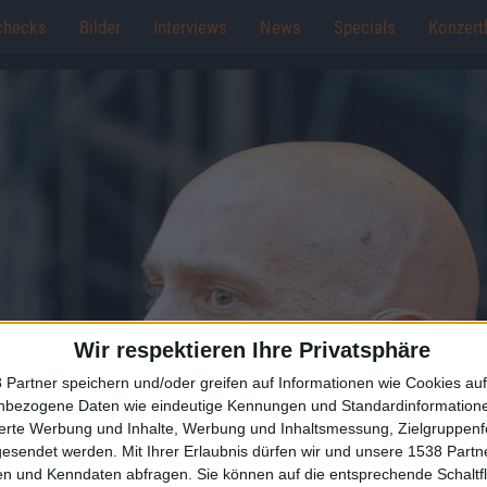
checks
Bilder
Interviews
News
Specials
Konzert
Wir respektieren Ihre Privatsphäre
 Partner speichern und/oder greifen auf Informationen wie Cookies au
nbezogene Daten wie eindeutige Kennungen und Standardinformatione
sierte Werbung und Inhalte, Werbung und Inhaltsmessung, Zielgruppen
gesendet werden.
Mit Ihrer Erlaubnis dürfen wir und unsere 1538 Part
n und Kenndaten abfragen. Sie können auf die entsprechende Schaltfl