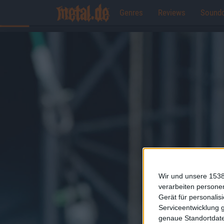
Genres
Reviews
Sound
Wir und unsere 1538
verarbeiten persone
Gerät für personali
Serviceentwicklung 
genaue Standortdate