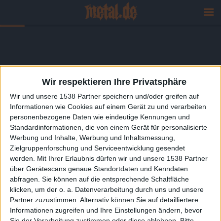
Wir respektieren Ihre Privatsphäre
Wir und unsere 1538 Partner speichern und/oder greifen auf
Informationen wie Cookies auf einem Gerät zu und verarbeiten
personenbezogene Daten wie eindeutige Kennungen und
Standardinformationen, die von einem Gerät für personalisierte
Werbung und Inhalte, Werbung und Inhaltsmessung,
Zielgruppenforschung und Serviceentwicklung gesendet
werden.
Mit Ihrer Erlaubnis dürfen wir und unsere 1538 Partner
über Gerätescans genaue Standortdaten und Kenndaten
abfragen. Sie können auf die entsprechende Schaltfläche
klicken, um der o. a. Datenverarbeitung durch uns und unsere
Partner zuzustimmen. Alternativ können Sie auf detailliertere
Informationen zugreifen und Ihre Einstellungen ändern, bevor
Sie der Verarbeitung zustimmen oder diese ablehnen.
Bitte