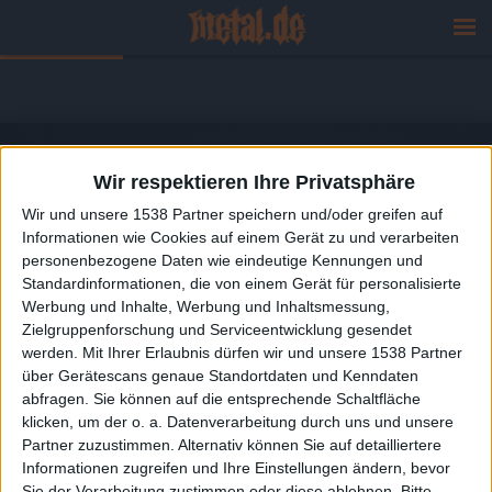
Wir respektieren Ihre Privatsphäre
Wir und unsere 1538 Partner speichern und/oder greifen auf
Informationen wie Cookies auf einem Gerät zu und verarbeiten
personenbezogene Daten wie eindeutige Kennungen und
Standardinformationen, die von einem Gerät für personalisierte
Werbung und Inhalte, Werbung und Inhaltsmessung,
Zielgruppenforschung und Serviceentwicklung gesendet
werden.
Mit Ihrer Erlaubnis dürfen wir und unsere 1538 Partner
über Gerätescans genaue Standortdaten und Kenndaten
abfragen. Sie können auf die entsprechende Schaltfläche
klicken, um der o. a. Datenverarbeitung durch uns und unsere
Partner zuzustimmen. Alternativ können Sie auf detailliertere
Informationen zugreifen und Ihre Einstellungen ändern, bevor
Sie der Verarbeitung zustimmen oder diese ablehnen.
Bitte