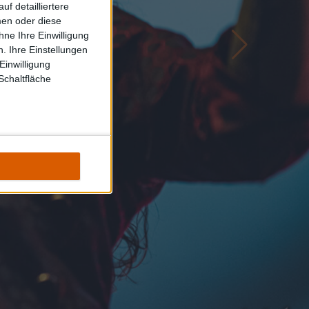
f detailliertere
men oder diese
ne Ihre Einwilligung
. Ihre Einstellungen
Einwilligung
Schaltfläche