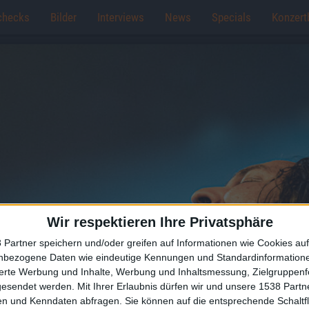
checks
Bilder
Interviews
News
Specials
Konzert
Wir respektieren Ihre Privatsphäre
 Partner speichern und/oder greifen auf Informationen wie Cookies au
nbezogene Daten wie eindeutige Kennungen und Standardinformatione
sierte Werbung und Inhalte, Werbung und Inhaltsmessung, Zielgruppen
gesendet werden.
Mit Ihrer Erlaubnis dürfen wir und unsere 1538 Part
n und Kenndaten abfragen. Sie können auf die entsprechende Schaltfl