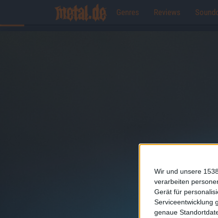
Genres
Reviews
Sound
Wir und unsere 1538
verarbeiten persone
Gerät für personali
Serviceentwicklung 
genaue Standortdate