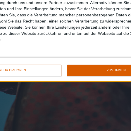
ung durch uns und unsere Partner zuzustimmen. Alternativ können Sie au
fen und Ihre Einstellungen ändern, bevor Sie der Verarbeitung zustim
chten Sie, dass die Verarbeitung mancher personenbezogenen Daten oh
wohl Sie das Recht haben, einer solchen Verarbeitung zu widersprechen
diese Website. Sie können Ihre Einstellungen jederzeit ändern oder Ihre 
e zu dieser Website zurückkehren und unten auf der Webseite auf die 
n.
MEHR OPTIONEN
ZUSTIMMEN