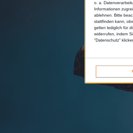
o. a. Datenverarbeit
Informationen zugrei
ablehnen.
Bitte bea
stattfinden kann, ob
gelten lediglich für 
widerrufen, indem Si
"Datenschutz" klicke