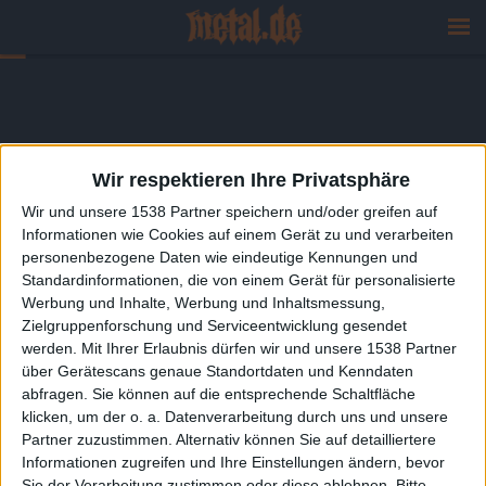
Wir respektieren Ihre Privatsphäre
Wir und unsere 1538 Partner speichern und/oder greifen auf
Informationen wie Cookies auf einem Gerät zu und verarbeiten
personenbezogene Daten wie eindeutige Kennungen und
Standardinformationen, die von einem Gerät für personalisierte
Werbung und Inhalte, Werbung und Inhaltsmessung,
Zielgruppenforschung und Serviceentwicklung gesendet
werden.
Mit Ihrer Erlaubnis dürfen wir und unsere 1538 Partner
über Gerätescans genaue Standortdaten und Kenndaten
abfragen. Sie können auf die entsprechende Schaltfläche
klicken, um der o. a. Datenverarbeitung durch uns und unsere
Partner zuzustimmen. Alternativ können Sie auf detailliertere
Informationen zugreifen und Ihre Einstellungen ändern, bevor
Sie der Verarbeitung zustimmen oder diese ablehnen.
Bitte