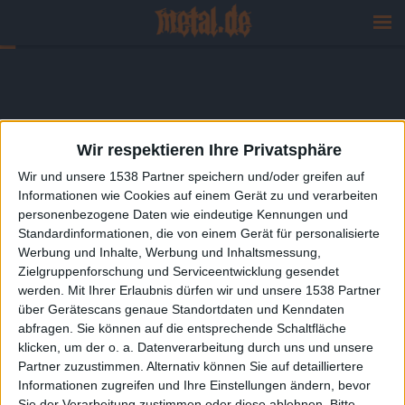
Wir respektieren Ihre Privatsphäre
Wir und unsere 1538 Partner speichern und/oder greifen auf
Informationen wie Cookies auf einem Gerät zu und verarbeiten
personenbezogene Daten wie eindeutige Kennungen und
Standardinformationen, die von einem Gerät für personalisierte
Werbung und Inhalte, Werbung und Inhaltsmessung,
Zielgruppenforschung und Serviceentwicklung gesendet
werden.
Mit Ihrer Erlaubnis dürfen wir und unsere 1538 Partner
über Gerätescans genaue Standortdaten und Kenndaten
abfragen. Sie können auf die entsprechende Schaltfläche
klicken, um der o. a. Datenverarbeitung durch uns und unsere
Partner zuzustimmen. Alternativ können Sie auf detailliertere
Informationen zugreifen und Ihre Einstellungen ändern, bevor
Sie der Verarbeitung zustimmen oder diese ablehnen.
Bitte