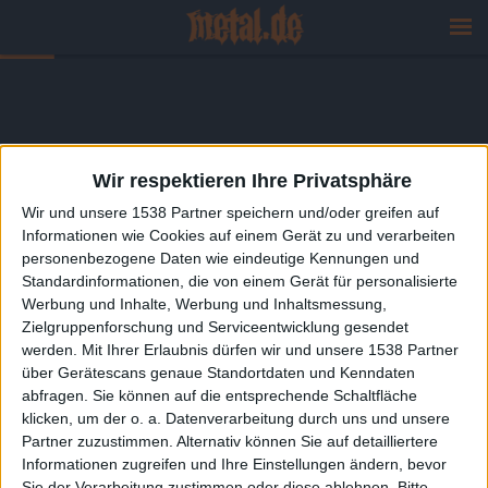
Wir respektieren Ihre Privatsphäre
Wir und unsere 1538 Partner speichern und/oder greifen auf
Informationen wie Cookies auf einem Gerät zu und verarbeiten
personenbezogene Daten wie eindeutige Kennungen und
Standardinformationen, die von einem Gerät für personalisierte
Werbung und Inhalte, Werbung und Inhaltsmessung,
Zielgruppenforschung und Serviceentwicklung gesendet
werden.
Mit Ihrer Erlaubnis dürfen wir und unsere 1538 Partner
über Gerätescans genaue Standortdaten und Kenndaten
abfragen. Sie können auf die entsprechende Schaltfläche
klicken, um der o. a. Datenverarbeitung durch uns und unsere
Partner zuzustimmen. Alternativ können Sie auf detailliertere
Informationen zugreifen und Ihre Einstellungen ändern, bevor
Sie der Verarbeitung zustimmen oder diese ablehnen.
Bitte