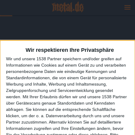
Wir respektieren Ihre Privatsphäre
Wir und unsere 1538 Partner speichern und/oder greifen auf
Informationen wie Cookies auf einem Gerät zu und verarbeiten
personenbezogene Daten wie eindeutige Kennungen und
Standardinformationen, die von einem Gerät für personalisierte
Werbung und Inhalte, Werbung und Inhaltsmessung,
Zielgruppenforschung und Serviceentwicklung gesendet
werden.
Mit Ihrer Erlaubnis dürfen wir und unsere 1538 Partner
über Gerätescans genaue Standortdaten und Kenndaten
abfragen. Sie können auf die entsprechende Schaltfläche
klicken, um der o. a. Datenverarbeitung durch uns und unsere
Partner zuzustimmen. Alternativ können Sie auf detailliertere
Informationen zugreifen und Ihre Einstellungen ändern, bevor
Sie der Verarbeitung zustimmen oder diese ablehnen.
Bitte