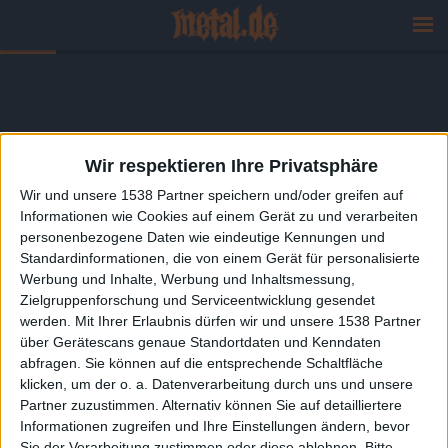
Wir respektieren Ihre Privatsphäre
Wir und unsere 1538 Partner speichern und/oder greifen auf
Informationen wie Cookies auf einem Gerät zu und verarbeiten
personenbezogene Daten wie eindeutige Kennungen und
Standardinformationen, die von einem Gerät für personalisierte
Werbung und Inhalte, Werbung und Inhaltsmessung,
Zielgruppenforschung und Serviceentwicklung gesendet
werden.
Mit Ihrer Erlaubnis dürfen wir und unsere 1538 Partner
über Gerätescans genaue Standortdaten und Kenndaten
abfragen. Sie können auf die entsprechende Schaltfläche
klicken, um der o. a. Datenverarbeitung durch uns und unsere
Partner zuzustimmen. Alternativ können Sie auf detailliertere
Informationen zugreifen und Ihre Einstellungen ändern, bevor
Sie der Verarbeitung zustimmen oder diese ablehnen.
Bitte