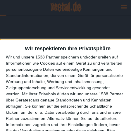
Wir respektieren Ihre Privatsphäre
Wir und unsere 1538 Partner speichern und/oder greifen auf
Informationen wie Cookies auf einem Gerät zu und verarbeiten
personenbezogene Daten wie eindeutige Kennungen und
Standardinformationen, die von einem Gerät für personalisierte
Werbung und Inhalte, Werbung und Inhaltsmessung,
Zielgruppenforschung und Serviceentwicklung gesendet
werden.
Mit Ihrer Erlaubnis dürfen wir und unsere 1538 Partner
über Gerätescans genaue Standortdaten und Kenndaten
abfragen. Sie können auf die entsprechende Schaltfläche
klicken, um der o. a. Datenverarbeitung durch uns und unsere
Partner zuzustimmen. Alternativ können Sie auf detailliertere
Informationen zugreifen und Ihre Einstellungen ändern, bevor
Sie der Verarbeitung zustimmen oder diese ablehnen.
Bitte