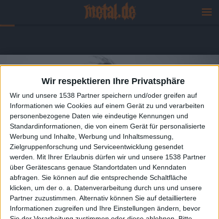
Wir respektieren Ihre Privatsphäre
Wir und unsere 1538 Partner speichern und/oder greifen auf
Informationen wie Cookies auf einem Gerät zu und verarbeiten
personenbezogene Daten wie eindeutige Kennungen und
Standardinformationen, die von einem Gerät für personalisierte
Werbung und Inhalte, Werbung und Inhaltsmessung,
Zielgruppenforschung und Serviceentwicklung gesendet
werden.
Mit Ihrer Erlaubnis dürfen wir und unsere 1538 Partner
über Gerätescans genaue Standortdaten und Kenndaten
abfragen. Sie können auf die entsprechende Schaltfläche
klicken, um der o. a. Datenverarbeitung durch uns und unsere
Partner zuzustimmen. Alternativ können Sie auf detailliertere
Informationen zugreifen und Ihre Einstellungen ändern, bevor
Sie der Verarbeitung zustimmen oder diese ablehnen.
Bitte