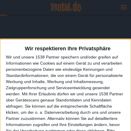
Wir respektieren Ihre Privatsphäre
Wir und unsere 1538 Partner speichern und/oder greifen auf
Informationen wie Cookies auf einem Gerät zu und verarbeiten
personenbezogene Daten wie eindeutige Kennungen und
Standardinformationen, die von einem Gerät für personalisierte
Werbung und Inhalte, Werbung und Inhaltsmessung,
Zielgruppenforschung und Serviceentwicklung gesendet
werden.
Mit Ihrer Erlaubnis dürfen wir und unsere 1538 Partner
über Gerätescans genaue Standortdaten und Kenndaten
abfragen. Sie können auf die entsprechende Schaltfläche
klicken, um der o. a. Datenverarbeitung durch uns und unsere
Partner zuzustimmen. Alternativ können Sie auf detailliertere
Informationen zugreifen und Ihre Einstellungen ändern, bevor
Sie der Verarbeitung zustimmen oder diese ablehnen.
Bitte