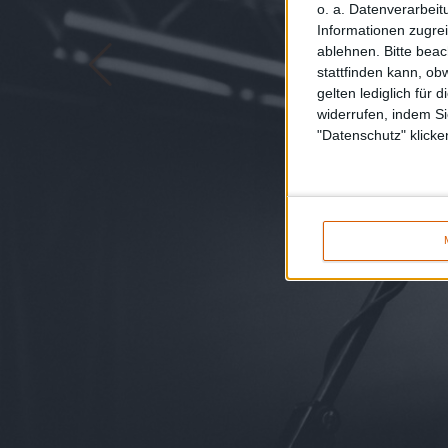
o. a. Datenverarbeit
Informationen zugrei
ablehnen.
Bitte bea
stattfinden kann, ob
gelten lediglich für 
widerrufen, indem Si
"Datenschutz" klicke