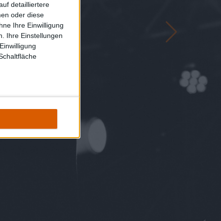
f detailliertere
men oder diese
ne Ihre Einwilligung
. Ihre Einstellungen
Einwilligung
Schaltfläche