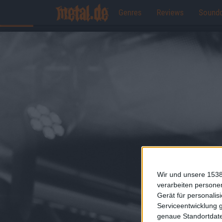
Genres
Reviews
Sound
Wir und unsere 1538
verarbeiten persone
Gerät für personali
Serviceentwicklung 
genaue Standortdate