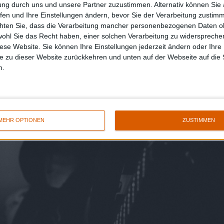
ung durch uns und unsere Partner zuzustimmen. Alternativ können Sie au
fen und Ihre Einstellungen ändern, bevor Sie der Verarbeitung zustim
chten Sie, dass die Verarbeitung mancher personenbezogenen Daten oh
wohl Sie das Recht haben, einer solchen Verarbeitung zu widersprechen
diese Website. Sie können Ihre Einstellungen jederzeit ändern oder Ihre 
e zu dieser Website zurückkehren und unten auf der Webseite auf die 
n.
MEHR OPTIONEN
ZUSTIMMEN