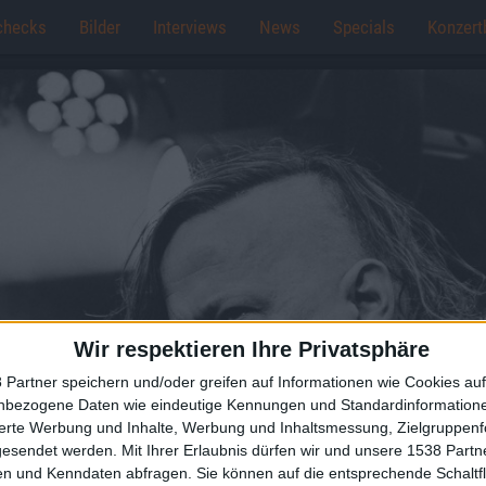
checks
Bilder
Interviews
News
Specials
Konzert
Wir respektieren Ihre Privatsphäre
 Partner speichern und/oder greifen auf Informationen wie Cookies au
nbezogene Daten wie eindeutige Kennungen und Standardinformatione
sierte Werbung und Inhalte, Werbung und Inhaltsmessung, Zielgruppen
gesendet werden.
Mit Ihrer Erlaubnis dürfen wir und unsere 1538 Part
n und Kenndaten abfragen. Sie können auf die entsprechende Schaltfl