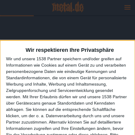
Wir respektieren Ihre Privatsphäre
Wir und unsere 1538 Partner speichern und/oder greifen auf
Informationen wie Cookies auf einem Gerät zu und verarbeiten
personenbezogene Daten wie eindeutige Kennungen und
Standardinformationen, die von einem Gerät für personalisierte
Werbung und Inhalte, Werbung und Inhaltsmessung,
Zielgruppenforschung und Serviceentwicklung gesendet
werden.
Mit Ihrer Erlaubnis dürfen wir und unsere 1538 Partner
über Gerätescans genaue Standortdaten und Kenndaten
abfragen. Sie können auf die entsprechende Schaltfläche
klicken, um der o. a. Datenverarbeitung durch uns und unsere
Partner zuzustimmen. Alternativ können Sie auf detailliertere
Informationen zugreifen und Ihre Einstellungen ändern, bevor
Sie der Verarbeitung zustimmen oder diese ablehnen.
Bitte