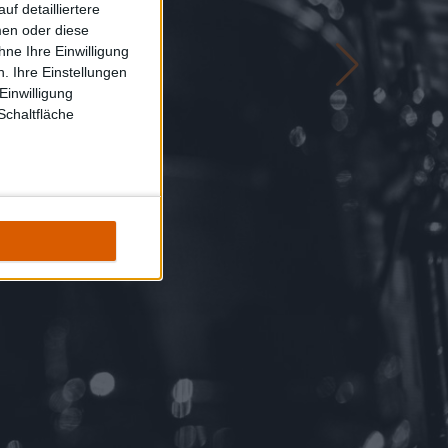
f detailliertere
men oder diese
ne Ihre Einwilligung
. Ihre Einstellungen
Einwilligung
Schaltfläche