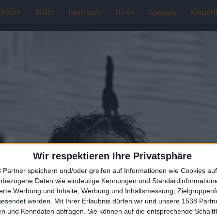
checks
Bilder
Interviews
News
Specials
Konzert
Wir respektieren Ihre Privatsphäre
 Partner speichern und/oder greifen auf Informationen wie Cookies au
nbezogene Daten wie eindeutige Kennungen und Standardinformatione
sierte Werbung und Inhalte, Werbung und Inhaltsmessung, Zielgruppen
gesendet werden.
Mit Ihrer Erlaubnis dürfen wir und unsere 1538 Part
n und Kenndaten abfragen. Sie können auf die entsprechende Schaltfl