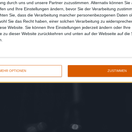
ung durch uns und unsere Partner zuzustimmen. Alternativ können Sie au
fen und Ihre Einstellungen ändern, bevor Sie der Verarbeitung zustim
chten Sie, dass die Verarbeitung mancher personenbezogenen Daten oh
wohl Sie das Recht haben, einer solchen Verarbeitung zu widersprechen
diese Website. Sie können Ihre Einstellungen jederzeit ändern oder Ihre 
e zu dieser Website zurückkehren und unten auf der Webseite auf die 
n.
MEHR OPTIONEN
ZUSTIMMEN