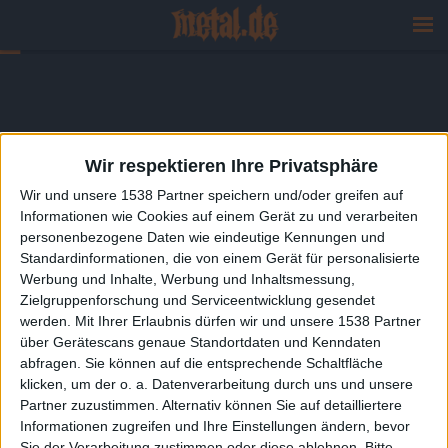
Wir respektieren Ihre Privatsphäre
Wir und unsere 1538 Partner speichern und/oder greifen auf
Informationen wie Cookies auf einem Gerät zu und verarbeiten
personenbezogene Daten wie eindeutige Kennungen und
Standardinformationen, die von einem Gerät für personalisierte
Werbung und Inhalte, Werbung und Inhaltsmessung,
Zielgruppenforschung und Serviceentwicklung gesendet
werden.
Mit Ihrer Erlaubnis dürfen wir und unsere 1538 Partner
über Gerätescans genaue Standortdaten und Kenndaten
abfragen. Sie können auf die entsprechende Schaltfläche
klicken, um der o. a. Datenverarbeitung durch uns und unsere
Partner zuzustimmen. Alternativ können Sie auf detailliertere
Informationen zugreifen und Ihre Einstellungen ändern, bevor
Sie der Verarbeitung zustimmen oder diese ablehnen.
Bitte