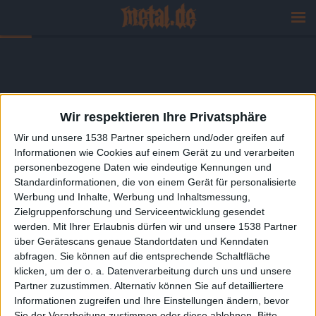
Wir respektieren Ihre Privatsphäre
Wir und unsere 1538 Partner speichern und/oder greifen auf
Informationen wie Cookies auf einem Gerät zu und verarbeiten
personenbezogene Daten wie eindeutige Kennungen und
Standardinformationen, die von einem Gerät für personalisierte
Werbung und Inhalte, Werbung und Inhaltsmessung,
Zielgruppenforschung und Serviceentwicklung gesendet
werden.
Mit Ihrer Erlaubnis dürfen wir und unsere 1538 Partner
über Gerätescans genaue Standortdaten und Kenndaten
abfragen. Sie können auf die entsprechende Schaltfläche
klicken, um der o. a. Datenverarbeitung durch uns und unsere
Partner zuzustimmen. Alternativ können Sie auf detailliertere
Informationen zugreifen und Ihre Einstellungen ändern, bevor
Sie der Verarbeitung zustimmen oder diese ablehnen.
Bitte