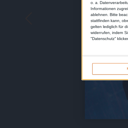
o. a. Datenverarbeit
Informationen zugrei
ablehnen.
Bitte bea
stattfinden kann, ob
gelten lediglich für 
widerrufen, indem Si
"Datenschutz" klicke