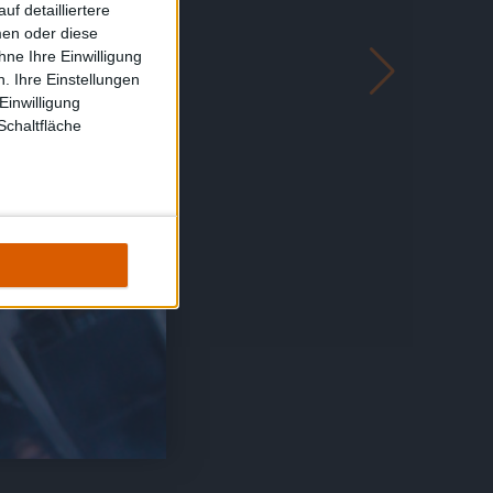
f detailliertere
men oder diese
ne Ihre Einwilligung
. Ihre Einstellungen
Einwilligung
Schaltfläche