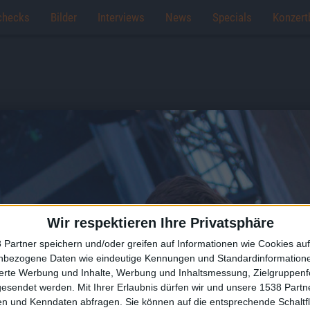
checks
Bilder
Interviews
News
Specials
Konzert
Wir respektieren Ihre Privatsphäre
 Partner speichern und/oder greifen auf Informationen wie Cookies au
nbezogene Daten wie eindeutige Kennungen und Standardinformatione
sierte Werbung und Inhalte, Werbung und Inhaltsmessung, Zielgruppen
gesendet werden.
Mit Ihrer Erlaubnis dürfen wir und unsere 1538 Part
n und Kenndaten abfragen. Sie können auf die entsprechende Schaltfl