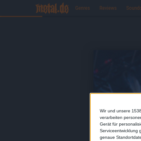
Genres
Reviews
Sound
Wir und unsere 1538
verarbeiten persone
Gerät für personali
Serviceentwicklung 
genaue Standortdate