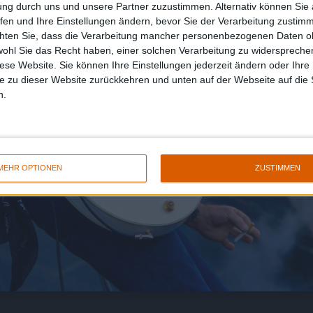
ung durch uns und unsere Partner zuzustimmen. Alternativ können Sie au
fen und Ihre Einstellungen ändern, bevor Sie der Verarbeitung zustim
chten Sie, dass die Verarbeitung mancher personenbezogenen Daten oh
wohl Sie das Recht haben, einer solchen Verarbeitung zu widersprechen
diese Website. Sie können Ihre Einstellungen jederzeit ändern oder Ihre 
e zu dieser Website zurückkehren und unten auf der Webseite auf die 
n.
MEHR OPTIONEN
ZUSTIMMEN