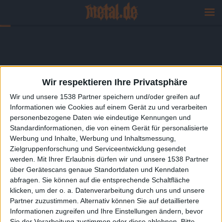
Wir respektieren Ihre Privatsphäre
Wir und unsere 1538 Partner speichern und/oder greifen auf
Informationen wie Cookies auf einem Gerät zu und verarbeiten
personenbezogene Daten wie eindeutige Kennungen und
Standardinformationen, die von einem Gerät für personalisierte
Werbung und Inhalte, Werbung und Inhaltsmessung,
Zielgruppenforschung und Serviceentwicklung gesendet
werden.
Mit Ihrer Erlaubnis dürfen wir und unsere 1538 Partner
über Gerätescans genaue Standortdaten und Kenndaten
abfragen. Sie können auf die entsprechende Schaltfläche
klicken, um der o. a. Datenverarbeitung durch uns und unsere
Partner zuzustimmen. Alternativ können Sie auf detailliertere
Informationen zugreifen und Ihre Einstellungen ändern, bevor
Sie der Verarbeitung zustimmen oder diese ablehnen.
Bitte