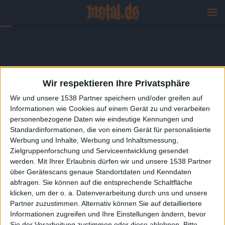
Wir respektieren Ihre Privatsphäre
Wir und unsere 1538 Partner speichern und/oder greifen auf
Informationen wie Cookies auf einem Gerät zu und verarbeiten
personenbezogene Daten wie eindeutige Kennungen und
Standardinformationen, die von einem Gerät für personalisierte
Werbung und Inhalte, Werbung und Inhaltsmessung,
Zielgruppenforschung und Serviceentwicklung gesendet
werden.
Mit Ihrer Erlaubnis dürfen wir und unsere 1538 Partner
über Gerätescans genaue Standortdaten und Kenndaten
abfragen. Sie können auf die entsprechende Schaltfläche
klicken, um der o. a. Datenverarbeitung durch uns und unsere
Partner zuzustimmen. Alternativ können Sie auf detailliertere
Informationen zugreifen und Ihre Einstellungen ändern, bevor
Sie der Verarbeitung zustimmen oder diese ablehnen.
Bitte