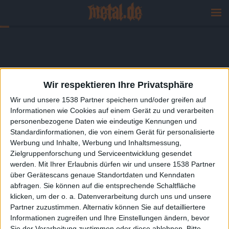
Wir respektieren Ihre Privatsphäre
Wir und unsere 1538 Partner speichern und/oder greifen auf
Informationen wie Cookies auf einem Gerät zu und verarbeiten
personenbezogene Daten wie eindeutige Kennungen und
Standardinformationen, die von einem Gerät für personalisierte
Werbung und Inhalte, Werbung und Inhaltsmessung,
Zielgruppenforschung und Serviceentwicklung gesendet
werden.
Mit Ihrer Erlaubnis dürfen wir und unsere 1538 Partner
über Gerätescans genaue Standortdaten und Kenndaten
abfragen. Sie können auf die entsprechende Schaltfläche
klicken, um der o. a. Datenverarbeitung durch uns und unsere
Partner zuzustimmen. Alternativ können Sie auf detailliertere
Informationen zugreifen und Ihre Einstellungen ändern, bevor
Sie der Verarbeitung zustimmen oder diese ablehnen.
Bitte