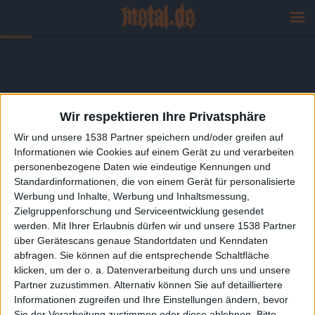
Wir respektieren Ihre Privatsphäre
Wir und unsere 1538 Partner speichern und/oder greifen auf
Informationen wie Cookies auf einem Gerät zu und verarbeiten
personenbezogene Daten wie eindeutige Kennungen und
Standardinformationen, die von einem Gerät für personalisierte
Werbung und Inhalte, Werbung und Inhaltsmessung,
Zielgruppenforschung und Serviceentwicklung gesendet
werden.
Mit Ihrer Erlaubnis dürfen wir und unsere 1538 Partner
über Gerätescans genaue Standortdaten und Kenndaten
abfragen. Sie können auf die entsprechende Schaltfläche
klicken, um der o. a. Datenverarbeitung durch uns und unsere
Partner zuzustimmen. Alternativ können Sie auf detailliertere
Informationen zugreifen und Ihre Einstellungen ändern, bevor
Sie der Verarbeitung zustimmen oder diese ablehnen.
Bitte