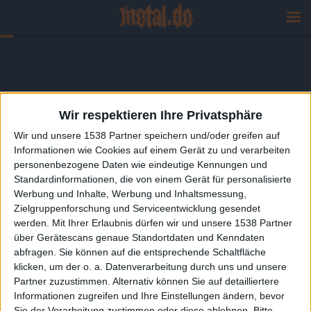
Wir respektieren Ihre Privatsphäre
Wir und unsere 1538 Partner speichern und/oder greifen auf
Informationen wie Cookies auf einem Gerät zu und verarbeiten
personenbezogene Daten wie eindeutige Kennungen und
Standardinformationen, die von einem Gerät für personalisierte
Werbung und Inhalte, Werbung und Inhaltsmessung,
Zielgruppenforschung und Serviceentwicklung gesendet
werden.
Mit Ihrer Erlaubnis dürfen wir und unsere 1538 Partner
über Gerätescans genaue Standortdaten und Kenndaten
abfragen. Sie können auf die entsprechende Schaltfläche
klicken, um der o. a. Datenverarbeitung durch uns und unsere
Partner zuzustimmen. Alternativ können Sie auf detailliertere
Informationen zugreifen und Ihre Einstellungen ändern, bevor
Sie der Verarbeitung zustimmen oder diese ablehnen.
Bitte