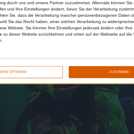
ung durch uns und unsere Partner zuzustimmen. Alternativ können Sie au
fen und Ihre Einstellungen ändern, bevor Sie der Verarbeitung zustim
chten Sie, dass die Verarbeitung mancher personenbezogenen Daten oh
wohl Sie das Recht haben, einer solchen Verarbeitung zu widersprechen
diese Website. Sie können Ihre Einstellungen jederzeit ändern oder Ihre 
e zu dieser Website zurückkehren und unten auf der Webseite auf die 
n.
MEHR OPTIONEN
ZUSTIMMEN