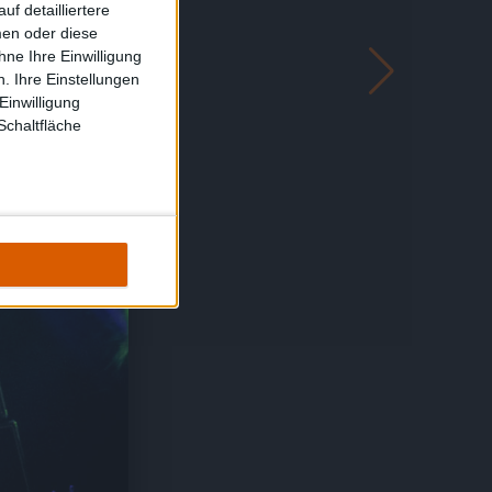
f detailliertere
men oder diese
ne Ihre Einwilligung
. Ihre Einstellungen
Einwilligung
Schaltfläche