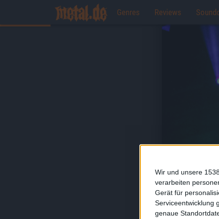
Genres
Reviews
Sound
Wir und unsere 1538
verarbeiten persone
Gerät für personali
Serviceentwicklung 
genaue Standortdate