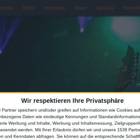
checks
Bilder
Interviews
News
Specials
Konzert
Wir respektieren Ihre Privatsphäre
 Partner speichern und/oder greifen auf Informationen wie Cookies au
nbezogene Daten wie eindeutige Kennungen und Standardinformatione
sierte Werbung und Inhalte, Werbung und Inhaltsmessung, Zielgruppen
gesendet werden.
Mit Ihrer Erlaubnis dürfen wir und unsere 1538 Part
n und Kenndaten abfragen. Sie können auf die entsprechende Schaltfl