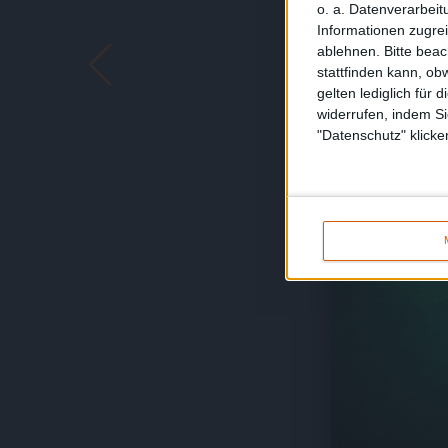
o. a. Datenverarbeit
Informationen zugrei
ablehnen.
Bitte bea
stattfinden kann, ob
gelten lediglich für 
widerrufen, indem Si
"Datenschutz" klicke