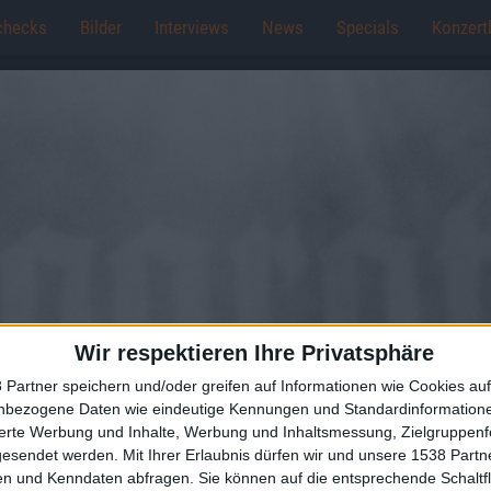
checks
Bilder
Interviews
News
Specials
Konzert
Wir respektieren Ihre Privatsphäre
 Partner speichern und/oder greifen auf Informationen wie Cookies au
nbezogene Daten wie eindeutige Kennungen und Standardinformatione
sierte Werbung und Inhalte, Werbung und Inhaltsmessung, Zielgruppen
gesendet werden.
Mit Ihrer Erlaubnis dürfen wir und unsere 1538 Part
n und Kenndaten abfragen. Sie können auf die entsprechende Schaltfl