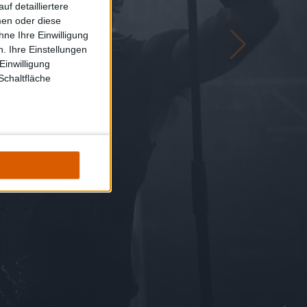
f detailliertere
men oder diese
ne Ihre Einwilligung
. Ihre Einstellungen
Einwilligung
Schaltfläche