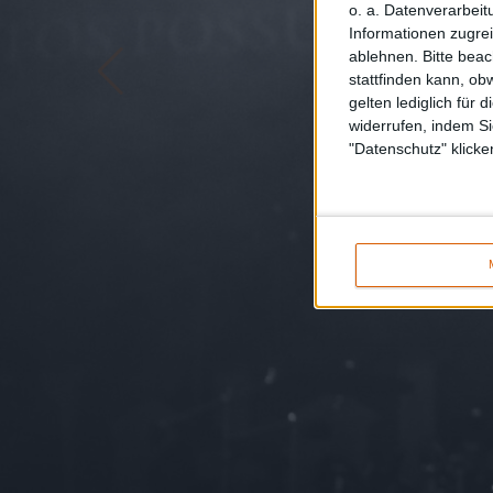
o. a. Datenverarbeit
Informationen zugrei
ablehnen.
Bitte bea
stattfinden kann, ob
gelten lediglich für 
widerrufen, indem Si
"Datenschutz" klicke