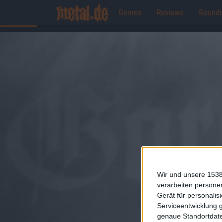
Genres
Reviews
Sound
Wir und unsere 1538
verarbeiten persone
Gerät für personali
Serviceentwicklung 
genaue Standortdate