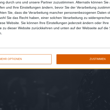
ung durch uns und unsere Partner zuzustimmen. Alternativ können Sie au
fen und Ihre Einstellungen ändern, bevor Sie der Verarbeitung zustim
chten Sie, dass die Verarbeitung mancher personenbezogenen Daten oh
wohl Sie das Recht haben, einer solchen Verarbeitung zu widersprechen
diese Website. Sie können Ihre Einstellungen jederzeit ändern oder Ihre 
e zu dieser Website zurückkehren und unten auf der Webseite auf die 
n.
MEHR OPTIONEN
ZUSTIMMEN