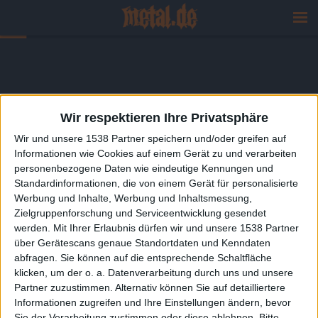
Wir respektieren Ihre Privatsphäre
Wir und unsere 1538 Partner speichern und/oder greifen auf
Informationen wie Cookies auf einem Gerät zu und verarbeiten
personenbezogene Daten wie eindeutige Kennungen und
Standardinformationen, die von einem Gerät für personalisierte
Werbung und Inhalte, Werbung und Inhaltsmessung,
Zielgruppenforschung und Serviceentwicklung gesendet
werden.
Mit Ihrer Erlaubnis dürfen wir und unsere 1538 Partner
über Gerätescans genaue Standortdaten und Kenndaten
abfragen. Sie können auf die entsprechende Schaltfläche
klicken, um der o. a. Datenverarbeitung durch uns und unsere
Partner zuzustimmen. Alternativ können Sie auf detailliertere
Informationen zugreifen und Ihre Einstellungen ändern, bevor
Sie der Verarbeitung zustimmen oder diese ablehnen.
Bitte