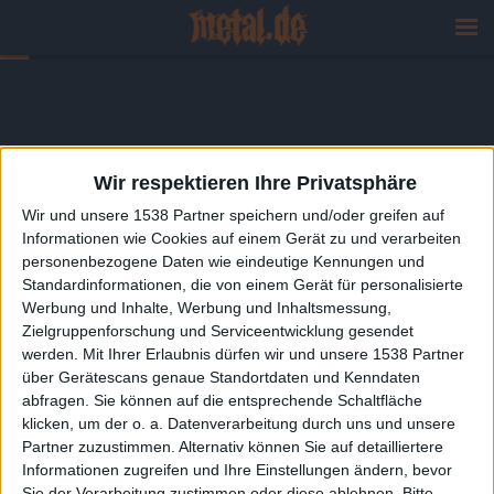
Wir respektieren Ihre Privatsphäre
Wir und unsere 1538 Partner speichern und/oder greifen auf
Informationen wie Cookies auf einem Gerät zu und verarbeiten
personenbezogene Daten wie eindeutige Kennungen und
Standardinformationen, die von einem Gerät für personalisierte
Werbung und Inhalte, Werbung und Inhaltsmessung,
Zielgruppenforschung und Serviceentwicklung gesendet
werden.
Mit Ihrer Erlaubnis dürfen wir und unsere 1538 Partner
über Gerätescans genaue Standortdaten und Kenndaten
abfragen. Sie können auf die entsprechende Schaltfläche
klicken, um der o. a. Datenverarbeitung durch uns und unsere
Partner zuzustimmen. Alternativ können Sie auf detailliertere
Informationen zugreifen und Ihre Einstellungen ändern, bevor
Sie der Verarbeitung zustimmen oder diese ablehnen.
Bitte