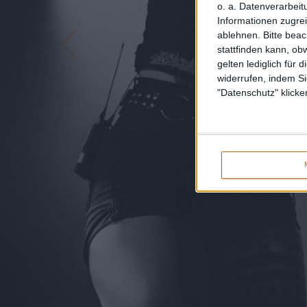
o. a. Datenverarbeit
Informationen zugrei
ablehnen.
Bitte bea
stattfinden kann, ob
gelten lediglich für 
widerrufen, indem Si
"Datenschutz" klicke