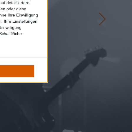
f detailliertere
men oder diese
ne Ihre Einwilligung
. Ihre Einstellungen
Einwilligung
Schaltfläche