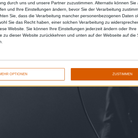
ung durch uns und unsere Partner zuzustimmen. Alternativ können Sie au
fen und Ihre Einstellungen ändern, bevor Sie der Verarbeitung zustim
chten Sie, dass die Verarbeitung mancher personenbezogenen Daten oh
wohl Sie das Recht haben, einer solchen Verarbeitung zu widersprechen
diese Website. Sie können Ihre Einstellungen jederzeit ändern oder Ihre 
e zu dieser Website zurückkehren und unten auf der Webseite auf die 
n.
MEHR OPTIONEN
ZUSTIMMEN