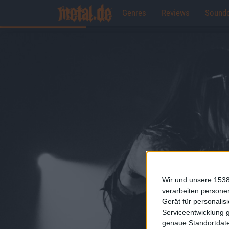
Genres
Reviews
Sound
Wir und unsere 1538
verarbeiten persone
Gerät für personali
Serviceentwicklung 
genaue Standortdate