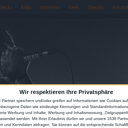
checks
Bilder
Interviews
News
Specials
Konzert
Wir respektieren Ihre Privatsphäre
 Partner speichern und/oder greifen auf Informationen wie Cookies au
nbezogene Daten wie eindeutige Kennungen und Standardinformatione
sierte Werbung und Inhalte, Werbung und Inhaltsmessung, Zielgruppen
gesendet werden.
Mit Ihrer Erlaubnis dürfen wir und unsere 1538 Part
n und Kenndaten abfragen. Sie können auf die entsprechende Schaltfl