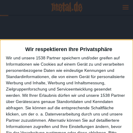
Wir respektieren Ihre Privatsphäre
Wir und unsere 1538 Partner speichern und/oder greifen auf
Informationen wie Cookies auf einem Gerät zu und verarbeiten
personenbezogene Daten wie eindeutige Kennungen und
Standardinformationen, die von einem Gerät für personalisierte
Werbung und Inhalte, Werbung und Inhaltsmessung,
Zielgruppenforschung und Serviceentwicklung gesendet
werden.
Mit Ihrer Erlaubnis dürfen wir und unsere 1538 Partner
über Gerätescans genaue Standortdaten und Kenndaten
abfragen. Sie können auf die entsprechende Schaltfläche
klicken, um der o. a. Datenverarbeitung durch uns und unsere
Partner zuzustimmen. Alternativ können Sie auf detailliertere
Informationen zugreifen und Ihre Einstellungen ändern, bevor
Sie der Verarbeitung zustimmen oder diese ablehnen.
Bitte