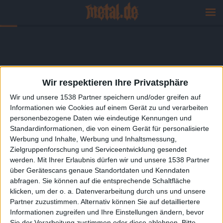
Wir respektieren Ihre Privatsphäre
Wir und unsere 1538 Partner speichern und/oder greifen auf
Informationen wie Cookies auf einem Gerät zu und verarbeiten
personenbezogene Daten wie eindeutige Kennungen und
Standardinformationen, die von einem Gerät für personalisierte
Werbung und Inhalte, Werbung und Inhaltsmessung,
Zielgruppenforschung und Serviceentwicklung gesendet
werden.
Mit Ihrer Erlaubnis dürfen wir und unsere 1538 Partner
über Gerätescans genaue Standortdaten und Kenndaten
abfragen. Sie können auf die entsprechende Schaltfläche
klicken, um der o. a. Datenverarbeitung durch uns und unsere
Partner zuzustimmen. Alternativ können Sie auf detailliertere
Informationen zugreifen und Ihre Einstellungen ändern, bevor
Sie der Verarbeitung zustimmen oder diese ablehnen.
Bitte